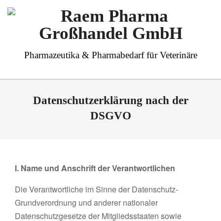
Skip
to
content
Raem
Pharmazeutika & Pharmabedarf für Veterinäre
Pharma
Primary
Großhandel
Navigation
GmbH
Datenschutzerklärung nach der
Menu
DSGVO
I. Name und Anschrift der Verantwortlichen
Die Verantwortliche im Sinne der Datenschutz-
Grundverordnung und anderer nationaler
Datenschutzgesetze der Mitgliedsstaaten sowie